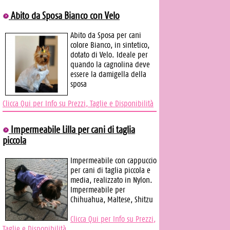
Abito da Sposa Bianco con Velo
Abito da Sposa per cani
colore Bianco, in sintetico,
dotato di Velo. Ideale per
quando la cagnolina deve
essere la damigella della
sposa
Clicca Qui per Info su Prezzi, Taglie e Disponibilità
Impermeabile Lilla per cani di taglia
piccola
Impermeabile con cappuccio
per cani di taglia piccola e
media, realizzato in Nylon.
Impermeabile per
Chihuahua, Maltese, Shitzu
Clicca Qui per Info su Prezzi,
Taglie e Disponibilità