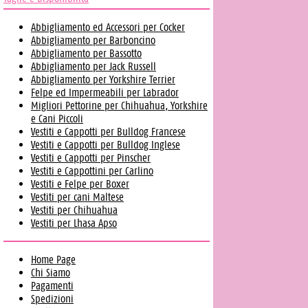
Abbigliamento ed Accessori per Cocker
Abbigliamento per Barboncino
Abbigliamento per Bassotto
Abbigliamento per Jack Russell
Abbigliamento per Yorkshire Terrier
Felpe ed Impermeabili per Labrador
Migliori Pettorine per Chihuahua, Yorkshire
e Cani Piccoli
Vestiti e Cappotti per Bulldog Francese
Vestiti e Cappotti per Bulldog Inglese
Vestiti e Cappotti per Pinscher
Vestiti e Cappottini per Carlino
Vestiti e Felpe per Boxer
Vestiti per cani Maltese
Vestiti per Chihuahua
Vestiti per Lhasa Apso
Home Page
Chi Siamo
Pagamenti
Spedizioni