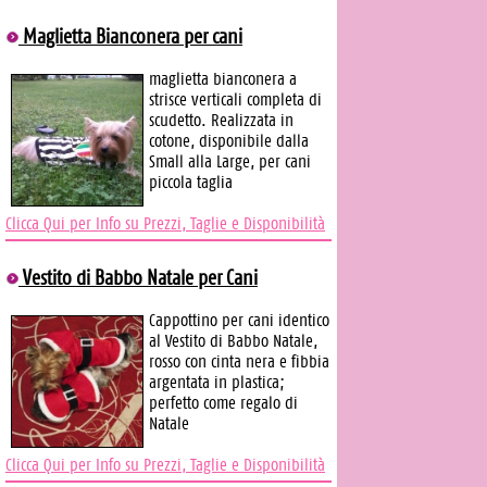
Maglietta Bianconera per cani
maglietta bianconera a
strisce verticali completa di
scudetto. Realizzata in
cotone, disponibile dalla
Small alla Large, per cani
piccola taglia
Clicca Qui per Info su Prezzi, Taglie e Disponibilità
Vestito di Babbo Natale per Cani
Cappottino per cani identico
al Vestito di Babbo Natale,
rosso con cinta nera e fibbia
argentata in plastica;
perfetto come regalo di
Natale
Clicca Qui per Info su Prezzi, Taglie e Disponibilità